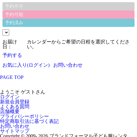
予約不可
予約可能
予約済み
お届け
カレンダーからご希望の日程を選択してくださ
日：
い。
予約する
お気に入り(ログイン)
お問い合わせ
PAGE TOP
ようこそ ゲストさん
ログイン
新規会員登録
よくある質問
店舗概要
プライバシーポリシー
特定商取引法に基づく表記
お問い合わせ
サイトマップ
Copyright © 2009- 2026 ブランドフォーマル子ども服レンタ