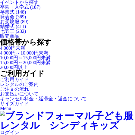
イベントから探す
卒園・入学式
(187)
卒業式
(148)
発表会
(369)
お受験服
(89)
結婚式
(411)
七五三
(232)
販売商品
価格帯から探す
4,000円未満
4,000円～10,000円未満
10,000円～15,000円未満
15,000円～20,000円未満
20,000円以上
ご利用ガイド
ご利用ガイド
レンタルのご案内
ご注文の流れ
お支払いについて
キャンセル料金・延滞金・返金について
サイズガイド
Menu
ログイン