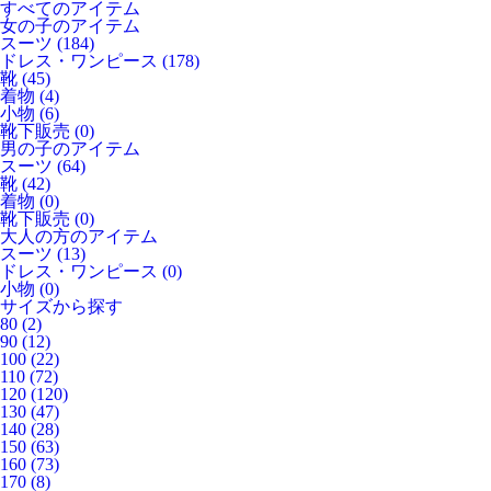
すべてのアイテム
女の子のアイテム
スーツ
(184)
ドレス・ワンピース
(178)
靴
(45)
着物
(4)
小物
(6)
靴下販売
(0)
男の子のアイテム
スーツ
(64)
靴
(42)
着物
(0)
靴下販売
(0)
大人の方のアイテム
スーツ
(13)
ドレス・ワンピース
(0)
小物
(0)
サイズから探す
80
(2)
90
(12)
100
(22)
110
(72)
120
(120)
130
(47)
140
(28)
150
(63)
160
(73)
170
(8)