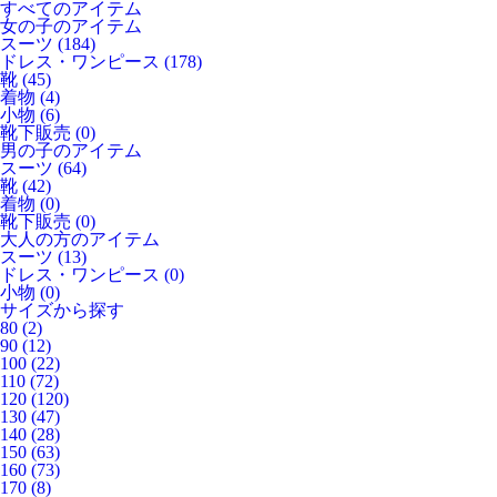
すべてのアイテム
女の子のアイテム
スーツ
(184)
ドレス・ワンピース
(178)
靴
(45)
着物
(4)
小物
(6)
靴下販売
(0)
男の子のアイテム
スーツ
(64)
靴
(42)
着物
(0)
靴下販売
(0)
大人の方のアイテム
スーツ
(13)
ドレス・ワンピース
(0)
小物
(0)
サイズから探す
80
(2)
90
(12)
100
(22)
110
(72)
120
(120)
130
(47)
140
(28)
150
(63)
160
(73)
170
(8)