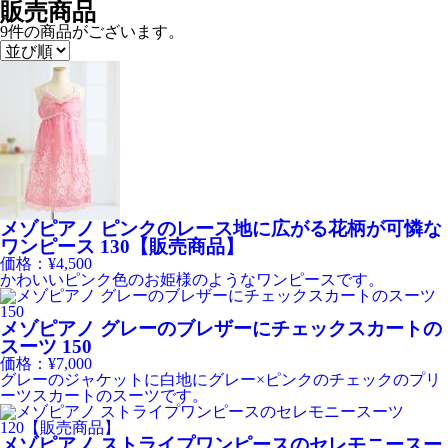
販売商品
9件
の商品がございます。
メゾピアノ ピンクのレース地に広がる花柄が可憐な
ワンピース 130【販売商品】
価格：¥4,500
かわいいピンク色のお姫様のようなワンピースです。
メゾピアノ グレーのブレザーにチェックスカートの
スーツ 150
価格：¥7,000
グレーのジャケットに白地にグレー×ピンクのチェックのプリ
ーツスカートのスーツです。
メゾピアノ ストライプワンピースのセレモニースー