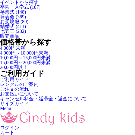
イベントから探す
卒園・入学式
(187)
卒業式
(148)
発表会
(369)
お受験服
(89)
結婚式
(411)
七五三
(232)
販売商品
価格帯から探す
4,000円未満
4,000円～10,000円未満
10,000円～15,000円未満
15,000円～20,000円未満
20,000円以上
ご利用ガイド
ご利用ガイド
レンタルのご案内
ご注文の流れ
お支払いについて
キャンセル料金・延滞金・返金について
サイズガイド
Menu
ログイン
カート