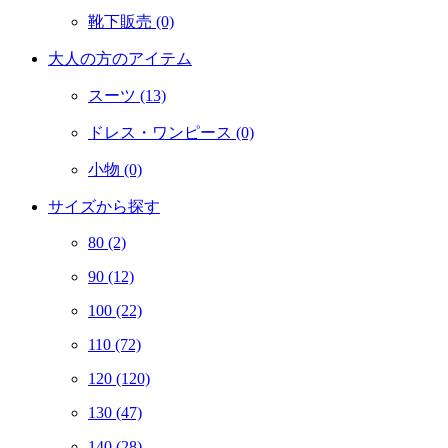
靴下販売
(0)
大人の方のアイテム
スーツ
(13)
ドレス・ワンピース
(0)
小物
(0)
サイズから探す
80
(2)
90
(12)
100
(22)
110
(72)
120
(120)
130
(47)
140
(28)