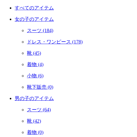
すべてのアイテム
女の子のアイテム
スーツ
(184)
ドレス・ワンピース
(178)
靴
(45)
着物
(4)
小物
(6)
靴下販売
(0)
男の子のアイテム
スーツ
(64)
靴
(42)
着物
(0)