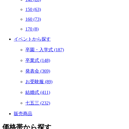
150
(63)
160
(73)
170
(8)
イベントから探す
卒園・入学式
(187)
卒業式
(148)
発表会
(369)
お受験服
(89)
結婚式
(411)
七五三
(232)
販売商品
価格帯から探す