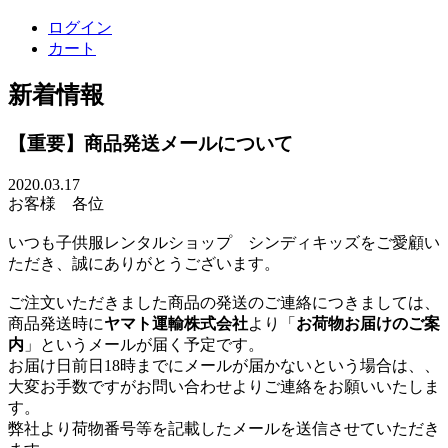
ログイン
カート
新着情報
【重要】商品発送メールについて
2020.03.17
お客様 各位
いつも子供服レンタルショップ シンディキッズをご愛顧い
ただき、誠にありがとうございます。
ご注文いただきました商品の発送のご連絡につきましては、
商品発送時に
ヤマト運輸株式会社
より「
お荷物お届けのご案
内
」というメールが届く予定です。
お届け日前日18時までにメールが届かないという場合は、、
大変お手数ですがお問い合わせよりご連絡をお願いいたしま
す。
弊社より荷物番号等を記載したメールを送信させていただき