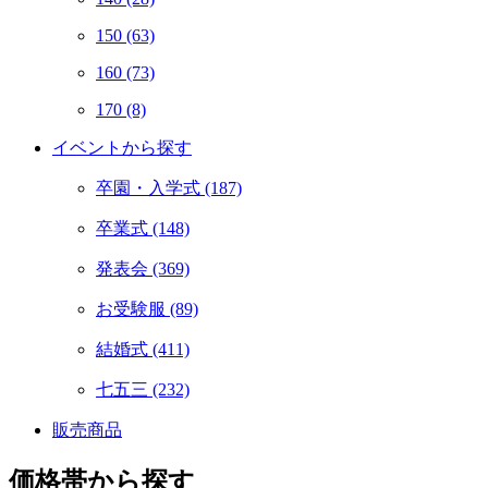
150
(63)
160
(73)
170
(8)
イベントから探す
卒園・入学式
(187)
卒業式
(148)
発表会
(369)
お受験服
(89)
結婚式
(411)
七五三
(232)
販売商品
価格帯から探す