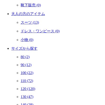
靴下販売
(0)
大人の方のアイテム
スーツ
(13)
ドレス・ワンピース
(0)
小物
(0)
サイズから探す
80
(2)
90
(12)
100
(22)
110
(72)
120
(120)
130
(47)
140
(28)