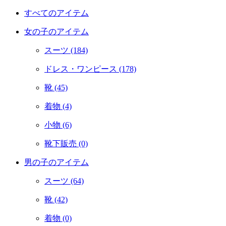
すべてのアイテム
女の子のアイテム
スーツ
(184)
ドレス・ワンピース
(178)
靴
(45)
着物
(4)
小物
(6)
靴下販売
(0)
男の子のアイテム
スーツ
(64)
靴
(42)
着物
(0)