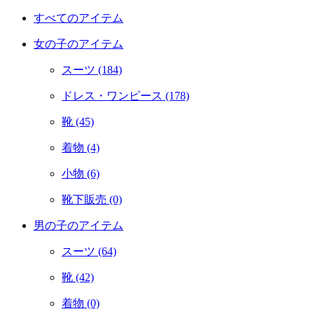
すべてのアイテム
女の子のアイテム
スーツ
(184)
ドレス・ワンピース
(178)
靴
(45)
着物
(4)
小物
(6)
靴下販売
(0)
男の子のアイテム
スーツ
(64)
靴
(42)
着物
(0)