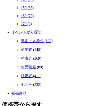
150
(63)
160
(73)
170
(8)
イベントから探す
卒園・入学式
(187)
卒業式
(148)
発表会
(369)
お受験服
(89)
結婚式
(411)
七五三
(232)
販売商品
価格帯から探す