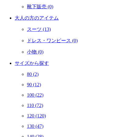
靴下販売
(0)
大人の方のアイテム
スーツ
(13)
ドレス・ワンピース
(0)
小物
(0)
サイズから探す
80
(2)
90
(12)
100
(22)
110
(72)
120
(120)
130
(47)
140
(28)