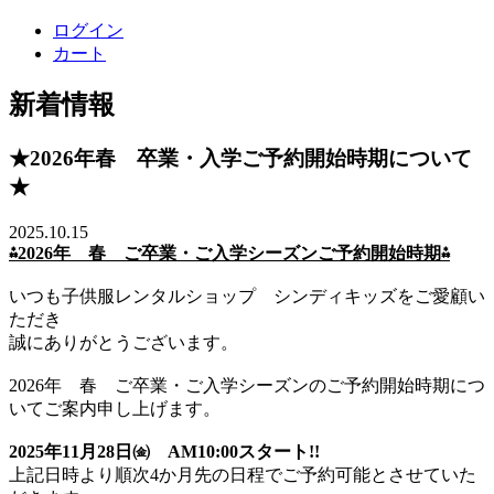
ログイン
カート
新着情報
★2026年春 卒業・入学ご予約開始時期について
★
2025.10.15
⁂2026年 春 ご卒業・ご入学シーズンご予約開始時期⁂
いつも子供服レンタルショップ シンディキッズをご愛顧い
ただき
誠にありがとうございます。
2026年 春 ご卒業・ご入学シーズンのご予約開始時期につ
いてご案内申し上げます。
2025年11月28日㈮ AM10:00スタート!!
上記日時より順次4か月先の日程でご予約可能とさせていた